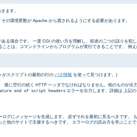
おきます。
その環境変数が Apache から渡されるようにする必要があります。
がある場合です。 一度 CGI の使い方を理解し、前述の二つの誤りを犯
ることは、コマンドラインからプログラムが実行できることです。 例え
he がスクリプトの最初の行の
パス情報
を使って見つけます。)
 後に空行の続く HTTP ヘッダでなければなりません。他のものが出力さ
エラーを出力します。詳細は 上記
ature end of script headers
ーログにメッセージを生成します。 必ずそれを最初に見るべきです。 
っと他のサイトで主催するべきです。 エラーログの読み方を学ぶこと