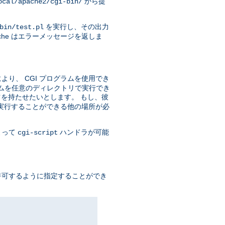
から提
ocal/apache2/cgi-bin/
を実行し、その出力
bin/test.pl
he はエラーメッセージを返しま
り、 CGI プログラムを使用でき
ラムを任意のディレクトリで実行でき
を持たせたいとします。 もし、彼
を実行することができる他の場所が必
よって
ハンドラが可能
cgi-script
許可するように指定することができ