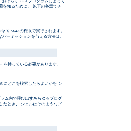
そして、おそらく CGI プログラムによって
原因を知るために、 以下の各章でチ
や
の権限で実行されます。
ody
www
なパーミッションを与える方法は、
ン を持っている必要があります。
めにどこを検索したらよいかを シ
ログラム内で呼び出すあらゆるプログ
としたとき、 シェルはそのようなプ