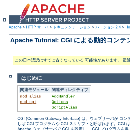
Apache
>
HTTP サーバ
>
ドキュメンテーション
>
バージョン 2.4
>
H
Apache Tutorial: CGI による動的コン
この日本語訳はすでに古くなっている 可能性があります。 最
はじめに
関連モジュール
関連ディレクティブ
mod_alias
AddHandler
mod_cgi
Options
ScriptAlias
CGI (Common Gateway Interface) は、
しば CGI プログラムや CGI スクリプトと呼ばれます。
Apache ウェブサーバで CGI を設定し、 CGI プログ