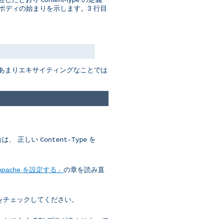
ボディの始まりを示します。3 行目
はあまりエキサイティングなことでは
合は、 正しい
を
Content-Type
pache を設定する」
の章を読み直
をチェックしてください。