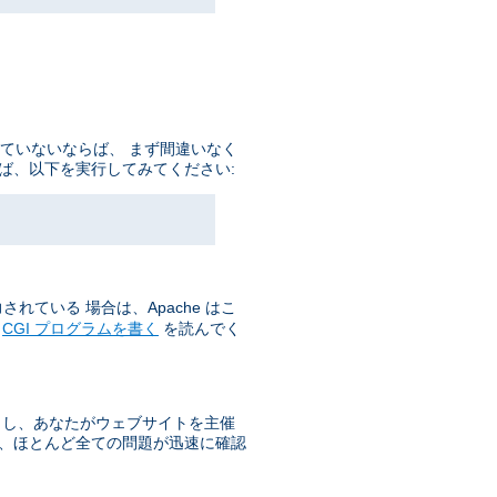
していないならば、 まず間違いなく
ば、以下を実行してみてください:
れている 場合は、Apache はこ
の
CGI プログラムを書く
を読んでく
もし、あなたがウェブサイトを主催
で、ほとんど全ての問題が迅速に確認