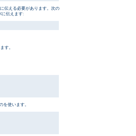
ーバに伝える必要があります。次の
バに伝えます:
います。
ものを使います。