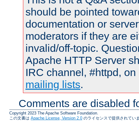
should be pointed towar
documentation or serve
moderators if they are 
invalid/off-topic. Quest
Apache HTTP Server shou
IRC channel, #httpd, on 
mailing lists
.
Comments are disabled fo
Copyright 2023 The Apache Software Foundation.
この文書は
Apache License, Version 2.0
のライセンスで提供されていま