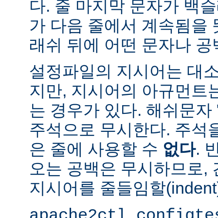
다. 줄 마지막 문자가 백슬
가 다음 줄에서 계속됨을 
래쉬 뒤에 어떤 문자나 공
설정파일의 지시어는 대소
지만, 지시어의 아규먼트
는 경우가 있다. 해쉬문자 
주석으로 무시한다. 주석
은 줄에 사용할 수
없다
.
오는 공백은 무시하므로,
지시어를 줄들임할(indent
apache2ctl configte