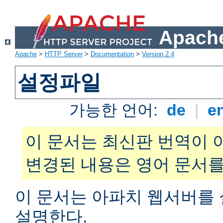
Apache
Apache
>
HTTP Server
>
Documentation
>
Version 2.4
설정파일
가능한 언어:
de
|
e
이 문서는 최신판 번역이 
변경된 내용은 영어 문서를
이 문서는 아파치 웹서버를
설명한다.