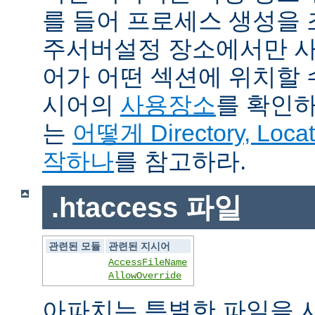
를 들어 프로세스 생성을
주서버설정 장소에서만 사
어가 어떤 섹션에 위치할 
시어의
사용장소
를 확인하
는
어떻게 Directory, Loca
작하나
를 참고하라.
.htaccess 파일
관련된 모듈
관련된 지시어
AccessFileName
AllowOverride
아파치는 특별한 파일을 