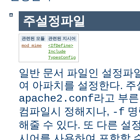
주설정파일
관련된 모듈
관련된 지시어
mod_mime
<IfDefine>
Include
TypesConfig
일반 문서 파일인 설정파
여 아파치를 설정한다. 
라고 부른
apache2.conf
컴파일시 정해지나,
명
-f
해줄 수 있다. 또 다른 
시어를 사용하여 포함할 