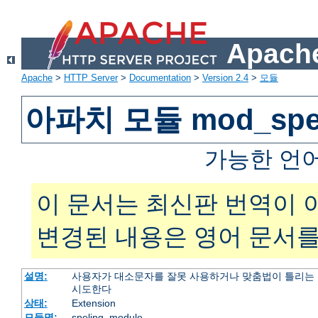
Apache
Apache
>
HTTP Server
>
Documentation
>
Version 2.4
>
모듈
아파치 모듈 mod_spel
가능한 언
이 문서는 최신판 번역이 
변경된 내용은 영어 문서를
설명:
사용자가 대소문자를 잘못 사용하거나 맞춤법이 틀리는 
시도한다
상태:
Extension
모듈명:
speling_module