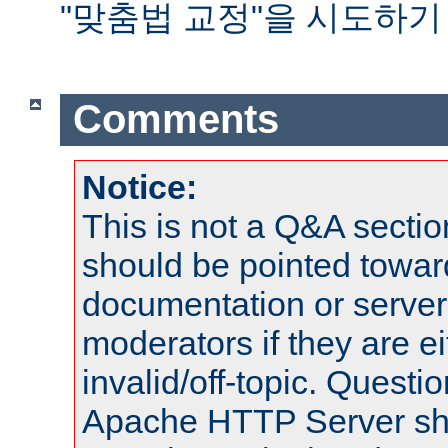
"맞춤법 교정"을 시도하기
Comments
Notice:
This is not a Q&A sect
should be pointed towar
documentation or serve
moderators if they are 
invalid/off-topic. Quest
Apache HTTP Server shou