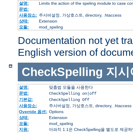
설명:
Limits the action of the speling module to case co
문법:
사용장소:
주서버설정, 가상호스트, directory, .htaccess
상태:
Extension
모듈:
mod_speling
Documentation not yet tr
English version of docum
CheckSpelling
지시
설명:
맞춤법 모듈을 사용한다
문법:
CheckSpelling on|off
기본값:
CheckSpelling Off
사용장소:
주서버설정, 가상호스트, directory, .htaccess
Override 옵션:
Options
상태:
Extension
모듈:
mod_speling
지원:
아파치 1.1은 CheckSpelling을 별도로 