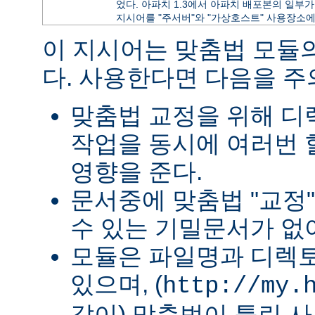
었다. 아파치 1.3에서 아파치 배포본의 일부가 
지시어를 "주서버"와 "가상호스트" 사용장소에
이 지시어는 맞춤법 모듈
다. 사용한다면 다음을 
맞춤법 교정을 위해 
작업을 동시에 여러번 
영향을 준다.
문서중에 맞춤법 "교정
수 있는 기밀문서가 없
모듈은 파일명과 디렉
있으며, (
http://my.
같이) 맞춤법이 틀린 