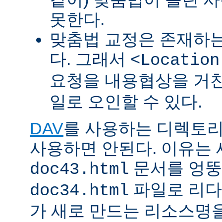
못한다.
맞춤법 교정은 존재하
다. 그래서
<Location
요청을 내용협상을 거친
일로 오인할 수 있다.
DAV
를 사용하는 디렉토리에 
사용하면 안된다. 이유는
문서를 엉뚱
doc43.html
파일로 리다
doc34.html
가 새로 만드는 리소스명