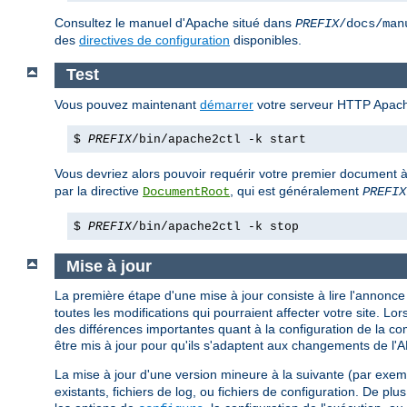
Consultez le manuel d'Apache situé dans
PREFIX
/docs/man
des
directives de configuration
disponibles.
Test
Vous pouvez maintenant
démarrer
votre serveur HTTP Apach
$
PREFIX
/bin/apache2ctl -k start
Vous devriez alors pouvoir requérir votre premier document à
par la directive
, qui est généralement
DocumentRoot
PREFIX
$
PREFIX
/bin/apache2ctl -k stop
Mise à jour
La première étape d'une mise à jour consiste à lire l'annonce d
toutes les modifications qui pourraient affecter votre site. 
des différences importantes quant à la configuration de la c
être mis à jour pour qu'ils s'adaptent aux changements de l'
La mise à jour d'une version mineure à la suivante (par exem
existants, fichiers de log, ou fichiers de configuration. De pl