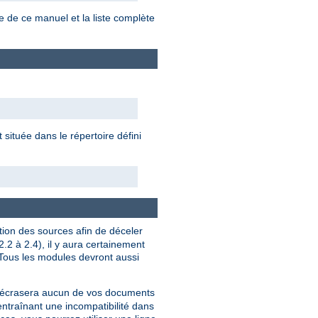
e de ce manuel et la liste complète
située dans le répertoire défini
tion des sources afin de déceler
.2 à 2.4), il y aura certainement
 Tous les modules devront aussi
écrasera aucun de vos documents
 entraînant une incompatibilité dans