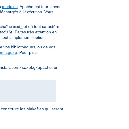
es
modules
. Apache est fourni avec
déchargés à l'exécution. Vous
 chaîne
et où tout caractère
mod_
. Faites très attention en
module
 tout simplement l'option.
e vos bibliothèques, ou de vos
. Pour plus
onfigure
nstallation
, un
/sw/pkg/apache
 construire les Makefiles qui seront