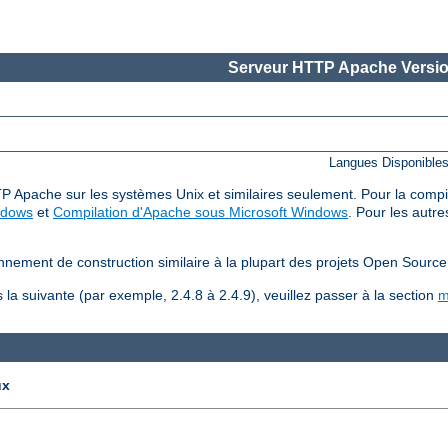
Serveur HTTP Apache Versio
Langues Disponible
P Apache sur les systèmes Unix et similaires seulement. Pour la compilat
ndows
et
Compilation d'Apache sous Microsoft Windows
. Pour les autre
nnement de construction similaire à la plupart des projets Open Source
la suivante (par exemple, 2.4.8 à 2.4.9), veuillez passer à la section
m
ux