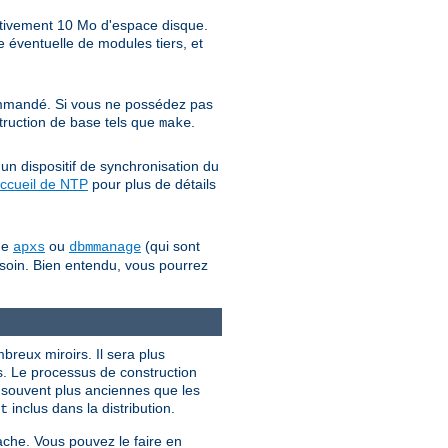
ativement 10 Mo d'espace disque.
 éventuelle de modules tiers, et
mandé. Si vous ne possédez pas
struction de base tels que
.
make
un dispositif de synchronisation du
ccueil de NTP
pour plus de détails
mme
ou
(qui sont
apxs
dbmmanage
besoin. Bien entendu, vous pourrez
ombreux miroirs. Il sera plus
s. Le processus de construction
t souvent plus anciennes que les
inclus dans la distribution.
t
ache. Vous pouvez le faire en