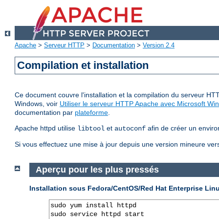
Apache
>
Serveur HTTP
>
Documentation
>
Version 2.4
Compilation et installation
Ce document couvre l'installation et la compilation du serveur HTT
Windows, voir
Utiliser le serveur HTTP Apache avec Microsoft Wi
documentation par
plateforme
.
Apache httpd utilise
et
afin de créer un enviro
libtool
autoconf
Si vous effectuez une mise à jour depuis une version mineure vers 
Aperçu pour les plus pressés
Installation sous Fedora/CentOS/Red Hat Enterprise Lin
sudo yum install httpd

sudo service httpd start