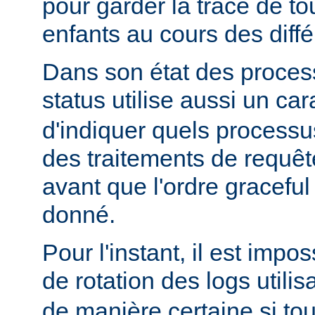
pour garder la trace de t
enfants au cours des diff
Dans son état des proces
status utilise aussi un ca
d'indiquer quels processu
des traitements de requê
avant que l'ordre graceful 
donné.
Pour l'instant, il est impo
de rotation des logs utilis
de manière certaine si to