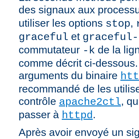
des signaux aux process
utiliser les options
,
stop
et
graceful
graceful-
commutateur
de la li
-k
comme décrit ci-dessous.
arguments du binaire
htt
recommandé de les utilise
contrôle
, q
apache2ctl
passer à
.
httpd
Après avoir envoyé un si