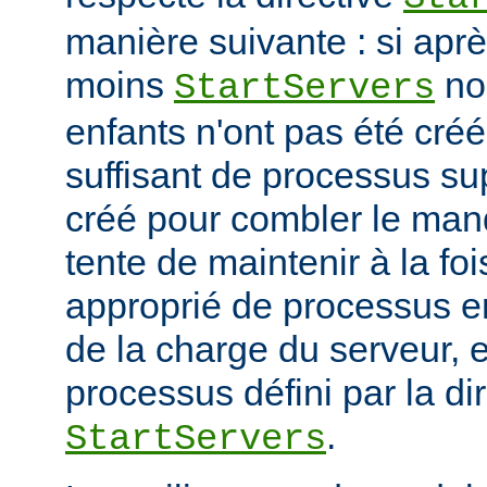
manière suivante : si ap
moins
no
StartServers
enfants n'ont pas été cré
suffisant de processus su
créé pour combler le manq
tente de maintenir à la fo
approprié de processus en
de la charge du serveur, 
processus défini par la di
.
StartServers