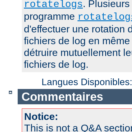
. Plusieurs
rotatelogs
programme
rotatelog
d'effectuer une rotatio
fichiers de log en mêm
détruire mutuellement le
fichiers de log.
Langues Disponibles
Commentaires
Notice:
This is not a Q&A sect