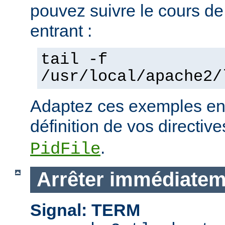
pouvez suivre le cours de
entrant :
tail -f
/usr/local/apache2/
Adaptez ces exemples en 
définition de vos directiv
.
PidFile
Arrêter immédiatem
Signal: TERM