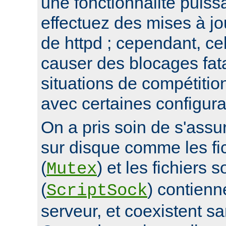
une fonctionnalité puis
effectuez des mises à jo
de httpd ; cependant, ce
causer des blocages fata
situations de compétitio
avec certaines configura
On a pris soin de s'assur
sur disque comme les fi
(
) et les fichiers 
Mutex
(
) contienn
ScriptSock
serveur, et coexistent s