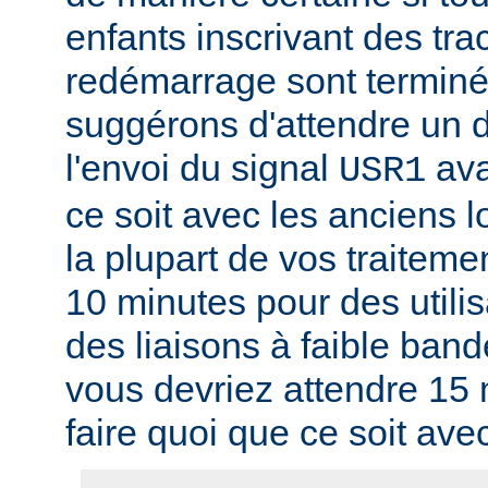
enfants inscrivant des tra
redémarrage sont termin
suggérons d'attendre un d
l'envoi du signal
ava
USR1
ce soit avec les anciens l
la plupart de vos traitem
10 minutes pour des utili
des liaisons à faible band
vous devriez attendre 15
faire quoi que ce soit ave