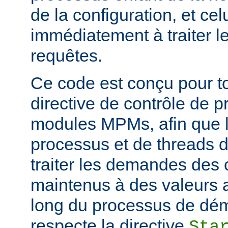
de la configuration, et c
immédiatement à traiter l
requêtes.
Ce code est conçu pour to
directive de contrôle de 
modules MPMs, afin que 
processus et de threads d
traiter les demandes des c
maintenus à des valeurs 
long du processus de déma
respecte la directive
Sta