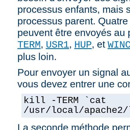
processus enfants, mais 
processus parent. Quatre
peuvent être envoyés au 
,
,
, et
TERM
USR1
HUP
WIN
plus loin.
Pour envoyer un signal a
vous devez entrer une co
kill -TERM `cat
/usr/local/apache2/
La seconde méthode perm