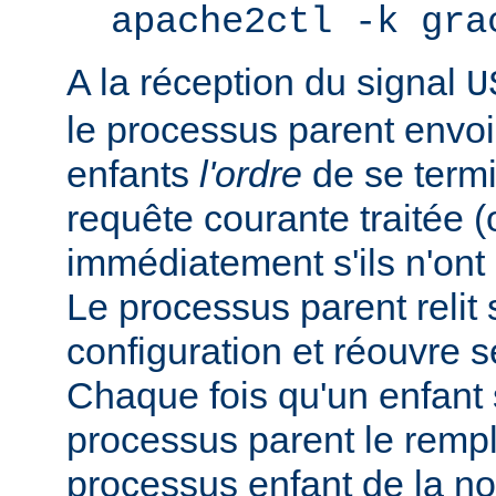
apache2ctl -k gra
A la réception du signal
U
le processus parent envo
enfants
l'ordre
de se termi
requête courante traitée 
immédiatement s'ils n'ont p
Le processus parent relit 
configuration et réouvre se
Chaque fois qu'un enfant s
processus parent le remp
processus enfant de la n