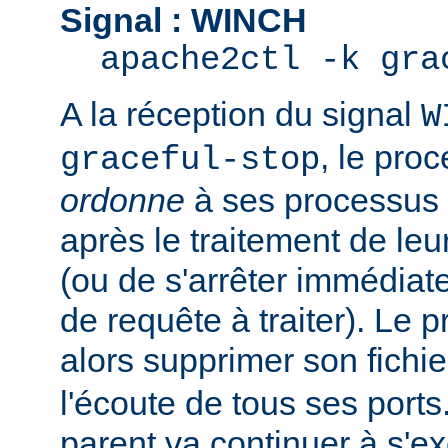
Signal : WINCH
apache2ctl -k gra
A la réception du signal
W
, le pro
graceful-stop
ordonne
à ses processus e
après le traitement de leu
(ou de s'arrêter immédiate
de requête à traiter). Le 
alors supprimer son fichi
l'écoute de tous ses port
parent va continuer à s'ex