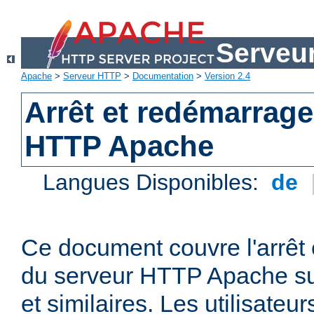
Serveu
Apache
>
Serveur HTTP
>
Documentation
>
Version 2.4
Arrêt et redémarrage
HTTP Apache
Langues Disponibles:
de
Ce document couvre l'arrêt 
du serveur HTTP Apache su
et similaires. Les utilisate