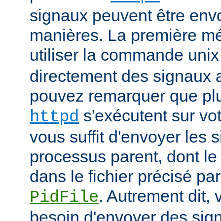
signaux peuvent être env
manières. La première mé
utiliser la commande uni
directement des signaux 
pouvez remarquer que pl
s'exécutent sur vot
httpd
vous suffit d'envoyer les 
processus parent, dont le
dans le fichier précisé par
. Autrement dit,
PidFile
besoin d'envoyer des sig