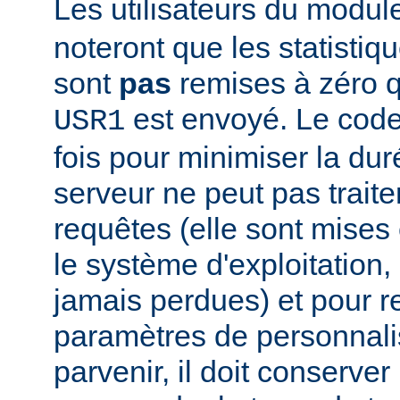
Les utilisateurs du modu
noteront que les statistiq
sont
pas
remises à zéro 
est envoyé. Le code
USR1
fois pour minimiser la dur
serveur ne peut pas traite
requêtes (elle sont mises e
le système d'exploitation, 
jamais perdues) et pour r
paramètres de personnali
parvenir, il doit conserver