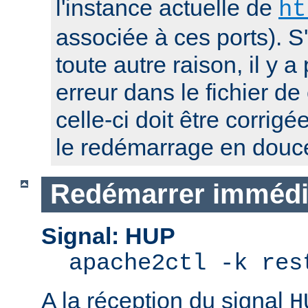
l'instance actuelle de
ht
associée à ces ports). S
toute autre raison, il y
erreur dans le fichier de
celle-ci doit être corrig
le redémarrage en douc
Redémarrer immédi
Signal: HUP
apache2ctl -k res
A la réception du signal
H