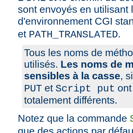
sont envoyés en utilisant 
d'environnement CGI sta
et
.
PATH_TRANSLATED
Tous les noms de métho
utilisés.
Les noms de m
sensibles à la casse
, 
et
ont 
PUT
Script put
totalement différents.
Notez que la commande
que des actions par défaut