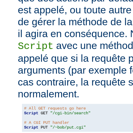
est appelé, ou toute autr
de gérer la méthode de la
il agira en conséquence.
avec une métho
Script
appelé que si la requête
arguments (par exemple f
cas contraire, la requête s
normalement.
# All GET requests go here
Script
 GET 
"/cgi-bin/search"
# A CGI PUT handler
Script
 PUT 
"/~bob/put.cgi"