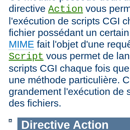
directive
vous perm
Action
l'exécution de scripts CGI 
fichier possédant un certai
MIME
fait l'objet d'une requ
vous permet de lanc
Script
scripts CGI chaque fois que 
une méthode particulière. Ce
grandement l'exécution de sc
des fichiers.
Directive
Action