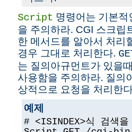
명령어는 기본적
Script
을 주의하라. CGI 스크립
한 메서드를 알아서 처리
경우 그대로 처리한다.
GE
는 질의아규먼트가 있을때
사용함을 주의하라. 질의
상적으로 요청을 처리한다
예제
# <ISINDEX>식 검색