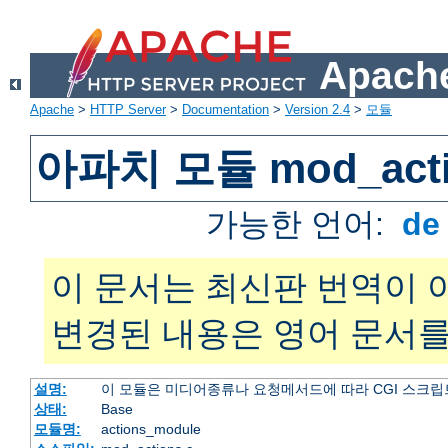
Apache
Apache
>
HTTP Server
>
Documentation
>
Version 2.4
>
모듈
아파치 모듈 mod_acti
가능한 언어:
d
이 문서는 최신판 번역이 
변경된 내용은 영어 문서를
설명:
이 모듈은 미디어종류나 요청메서드에 따라 CGI 스크립
상태:
Base
모듈명:
actions_module