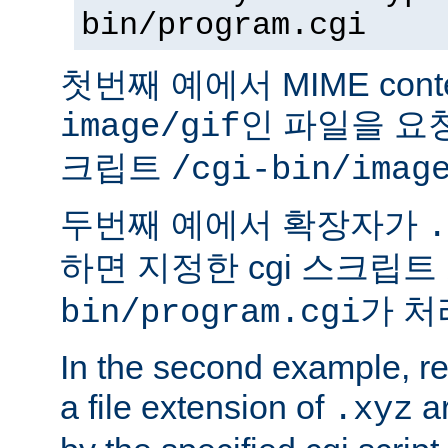
bin/program.cgi
첫번째 예에서 MIME conte
인 파일을 요청
image/gif
크립트
/cgi-bin/imag
두번째 예에서 확장자가
.
하면 지정한 cgi 스크립트
가 처
bin/program.cgi
In the second example, req
a file extension of
ar
.xyz