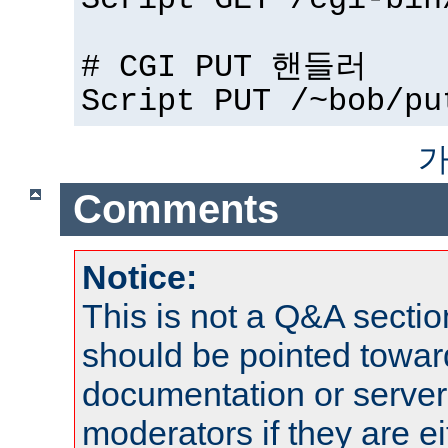
Script GET /cgi-bin
# CGI PUT 핸들러
Script PUT /~bob/pu
가
Comments
Notice:
This is not a Q&A sect
should be pointed towar
documentation or serve
moderators if they are 