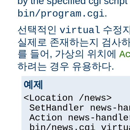
by the specified cgi script
.
bin/program.cgi
선택적인
수정자
virtual
실제로 존재하는지 검사하
를 들어, 가상의 위치에
A
하려는 경우 유용하다.
예제
<Location /news>
SetHandler news-ha
Action news-handle
bin/news.cgi virtu