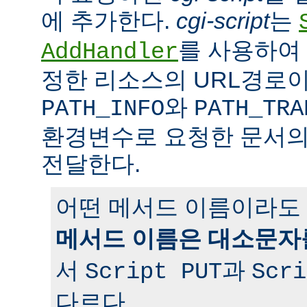
에 추가한다.
cgi-script
는
를 사용하여 
AddHandler
정한 리소스의 URL경로이
와
PATH_INFO
PATH_TRA
환경변수로 요청한 문서의
전달한다.
어떤 메서드 이름이라도 
메서드 이름은 대소문자
서
과
Script PUT
Scri
다르다.