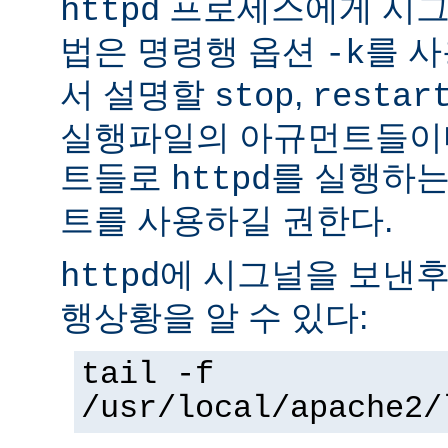
프로세스에게 시그
httpd
법은 명령행 옵션
를 사
-k
서 설명할
,
stop
restar
실행파일의 아규먼트들이다
트들로
를 실행하는
httpd
트를 사용하길 권한다.
에 시그널을 보낸후
httpd
행상황을 알 수 있다:
tail -f
/usr/local/apache2/