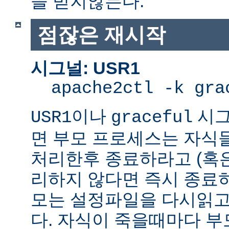
을 받지않는다.
점잖은 재시작
시그널: USR1
apache2ctl -k gra
이나
시그
USR1
graceful
면 부모 프로세스는 자식
처리한후 종료하라고 (혹
리하지 않다면 즉시 종료
모는 설정파일을 다시읽고
다. 자식이 죽을때마다 