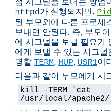
접 시그널을 보내는 방법
가 실행되지만,
httpd
Pi
된 부모외에 다른 프로세스에
보내면 안된다. 즉, 부모
에 시그널을 보낼 필요가 
에게 보낼 수 있는 시그널
명할
,
,
이다
TERM
HUP
USR1
다음과 같이 부모에게 시
kill -TERM `cat
/usr/local/apache2/