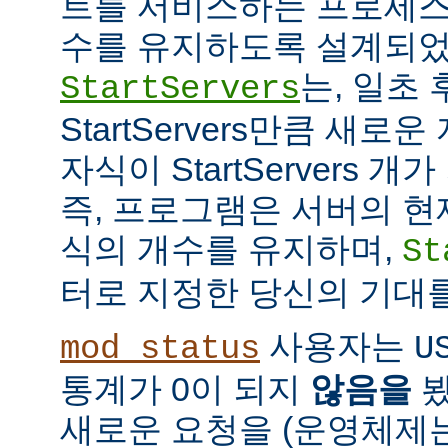
트를 서비스하는 프로세스
수를 유지하도록 설계되었
는, 일초
StartServers
StartServers만큼 새
자식이 StartServers 
즉, 프로그램은 서버의 현
식의 개수를 유지하며,
St
터로 지정한 당신의 기대
사용자는
mod_status
U
통계가 0이 되지
않음을
봤
새로운 요청을 (운영체제