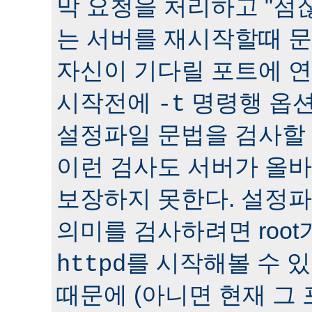
막 요청을 처리하고 "점잖
는 서버를 재시작할때 문
자신이 기다릴 포트에 연
시작전에
명령행 옵션
-t
설정파일 문법을 검사할 
이런 검사도 서버가 올
보장하지 못한다. 설정
의미를 검사하려면 roo
를 시작해볼 수 있다
httpd
때문에 (아니면 현재 그