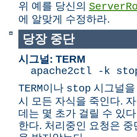
위 예를 당신의
ServerR
에 알맞게 수정하라.
당장 중단
시그널: TERM
apache2ctl -k sto
이나
시그널을 
TERM
stop
시 모든 자식을 죽인다. 
데는 몇 초가 걸릴 수 있다
한다. 처리중인 요청은 중