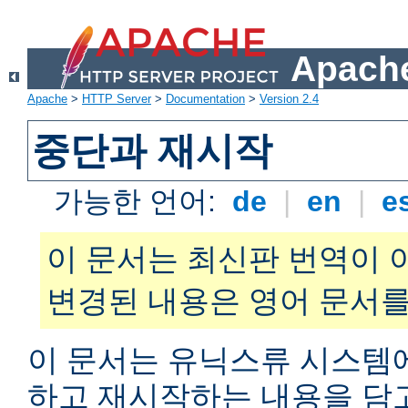
Apache
Apache
>
HTTP Server
>
Documentation
>
Version 2.4
중단과 재시작
가능한 언어:
de
|
en
|
e
이 문서는 최신판 번역이 
변경된 내용은 영어 문서를
이 문서는 유닉스류 시스템
하고 재시작하는 내용을 담고