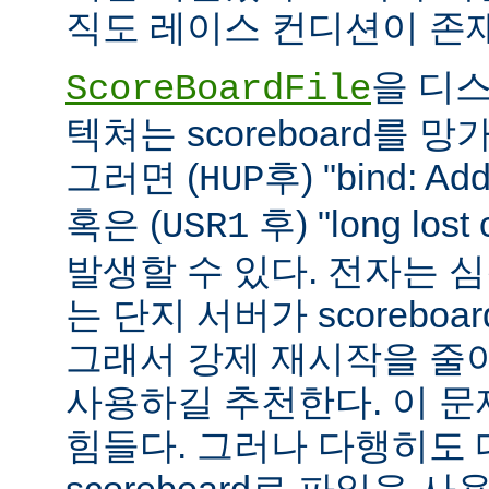
직도 레이스 컨디션이 존
을 디
ScoreBoardFile
텍쳐는 scoreboard를 
그러면 (
후) "bind: Add
HUP
혹은 (
후) "long lost
USR1
발생할 수 있다. 전자는 
는 단지 서버가 scoreboar
그래서 강제 재시작을 줄
사용하길 추천한다. 이 
힘들다. 그러나 다행히도