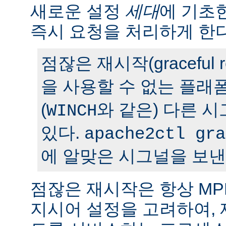
새로운 설정
세대
에 기초
즉시 요청을 처리하게 한다
점잖은 재시작(graceful r
을 사용할 수 없는 플래
(
와 같은) 다른 
WINCH
있다.
apache2ctl gra
에 알맞은 시그널을 보낸
점잖은 재시작은 항상 M
지시어 설정을 고려하여,