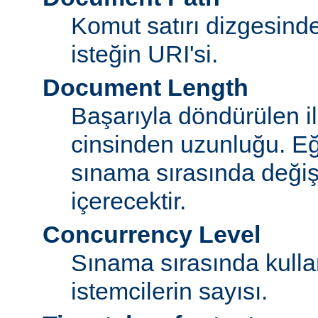
Komut satırı dizgesin
isteğin URI'si.
Document Length
Başarıyla döndürülen i
cinsinden uzunluğu. E
sınama sırasında değişi
içerecektir.
Concurrency Level
Sınama sırasında kulla
istemcilerin sayısı.