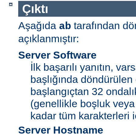
Çıktı
Aşağıda
tarafından dö
ab
açıklanmıştır:
Server Software
İlk başarılı yanıtın, var
başlığında döndürülen 
başlangıçtan 32 ondalı
(genellikle boşluk veya
kadar tüm karakterleri iç
Server Hostname