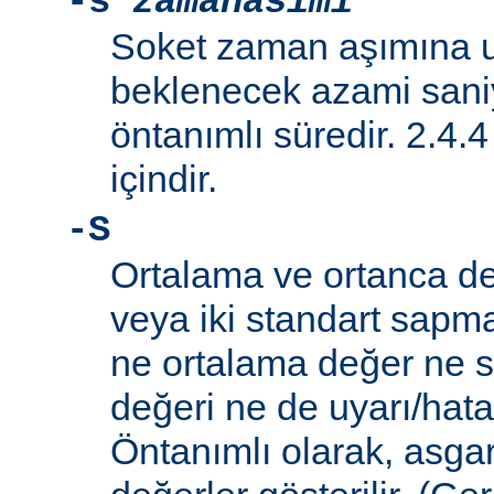
-s
zamanasimi
Soket zaman aşımına 
beklenecek azami saniy
öntanımlı süredir. 2.4.
içindir.
-S
Ortalama ve ortanca de
veya iki standart sapm
ne ortalama değer ne 
değeri ne de uyarı/hata il
Öntanımlı olarak, asga