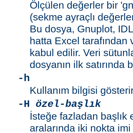
Ölçülen değerler bir 'g
(sekme ayraçlı değerler
Bu dosya, Gnuplot, IDL
hatta Excel tarafından 
kabul edilir. Veri sütunl
dosyanın ilk satırında 
-h
Kullanım bilgisi gösterir
-H
özel-başlık
İsteğe fazladan başlık 
aralarında iki nokta imi