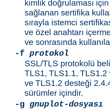
kimlik doğrulaması iç
sağlanan sertifika kulla
sırayla istemci sertifikas
ve özel anahtarı içerme
ve sonrasında kullanılab
-f
protokol
SSL/TLS protokolü belir
TLS1, TLS1.1, TLS1.2 
ve TLS1.2 desteği 2.4.
sürümler içindir.
-g
gnuplot-dosyası