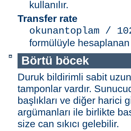
kullanılır.
Transfer rate
okunantoplam / 10
formülüyle hesaplanan 
Börtü böcek
Duruk bildirimli sabit uzun
tamponlar vardır. Sunucu
başlıkları ve diğer harici g
argümanları ile birlikte b
size can sıkıcı gelebilir.