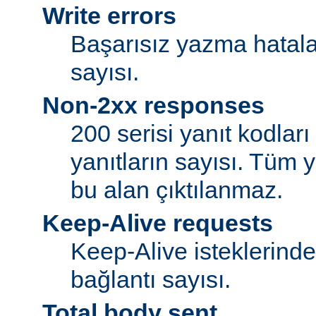
Write errors
Başarısız yazma hatalar
sayısı.
Non-2xx responses
200 serisi yanıt kodlar
yanıtların sayısı. Tüm y
bu alan çıktılanmaz.
Keep-Alive requests
Keep-Alive isteklerind
bağlantı sayısı.
Total body sent