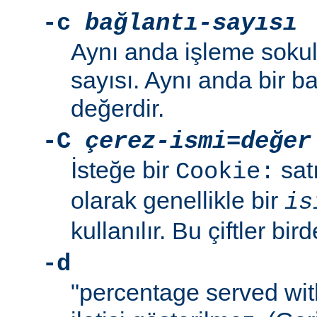
-c
bağlantı-sayısı
Aynı anda işleme sokul
sayısı. Aynı anda bir b
değerdir.
-C
çerez-ismi
=
değer
İsteğe bir
sat
Cookie:
olarak genellikle bir
is
kullanılır. Bu çiftler bird
-d
"percentage served wit