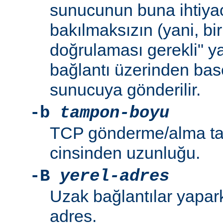
sunucunun buna ihtiya
bakılmaksızın (yani, bir
doğrulaması gerekli" y
bağlantı üzerinden bas
sunucuya gönderilir.
-b
tampon-boyu
TCP gönderme/alma ta
cinsinden uzunluğu.
-B
yerel-adres
Uzak bağlantılar yapar
adres.