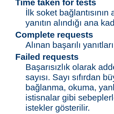
Time taken for tests
İlk soket bağlantısının
yanıtın alındığı ana ka
Complete requests
Alınan başarılı yanıtları
Failed requests
Başarısızlık olarak adde
sayısı. Sayı sıfırdan bü
bağlanma, okuma, yanlı
istisnalar gibi sebeple
istekler gösterilir.