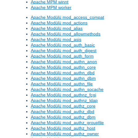
Apache MPM winnt
Apache MPM worker
Apache Modülü mod_access_compat
Apache Modülü mod_actions
Apache Modülü mod_alias
Apache Modülü mod_allowmethods
Apache Modülü mod_asis
Apache Modülü mod_auth_basic
Apache Modülü mod_auth_digest
Apache Modülü mod_auth_form
Apache Modülü mod_authn_anon
Apache Modülü mod_authn_core
Apache Modülü mod_authn_dbd
Apache Modülü mod_authn_dbm
Apache Modülü mod_authn_file
Apache Modülü mod_authn_socache
Apache Modülü mod_authnz_fcgi
Apache Modülü mod_authnz_ldap
Apache Modülü mod_authz_core
Apache Modülü mod_authz_dbd
Apache Modülü mod_authz_dbm
Apache Modülü mod_authz_groupfile
Apache Modülü mod_authz_host
Apache Modülü mod_authz_owner