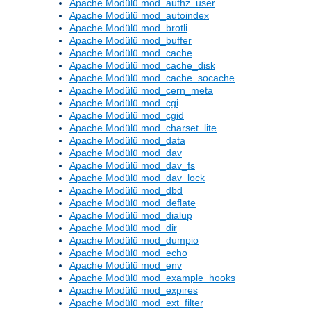
Apache Modülü mod_authz_user
Apache Modülü mod_autoindex
Apache Modülü mod_brotli
Apache Modülü mod_buffer
Apache Modülü mod_cache
Apache Modülü mod_cache_disk
Apache Modülü mod_cache_socache
Apache Modülü mod_cern_meta
Apache Modülü mod_cgi
Apache Modülü mod_cgid
Apache Modülü mod_charset_lite
Apache Modülü mod_data
Apache Modülü mod_dav
Apache Modülü mod_dav_fs
Apache Modülü mod_dav_lock
Apache Modülü mod_dbd
Apache Modülü mod_deflate
Apache Modülü mod_dialup
Apache Modülü mod_dir
Apache Modülü mod_dumpio
Apache Modülü mod_echo
Apache Modülü mod_env
Apache Modülü mod_example_hooks
Apache Modülü mod_expires
Apache Modülü mod_ext_filter