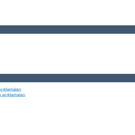
açıklamaları
n açıklamaları