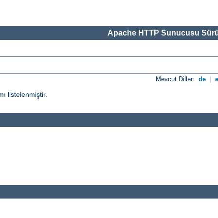
Apache HTTP Sunucusu Sürü
Mevcut Diller:
de
|
ı listelenmiştir.